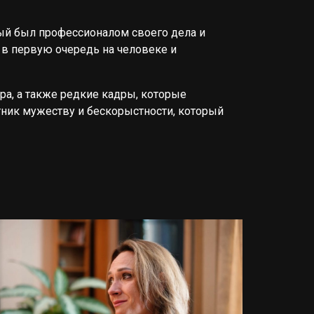
рый был профессионалом своего дела и
в первую очередь на человеке и
а, а также редкие кадры, которые
тник мужеству и бескорыстности, который