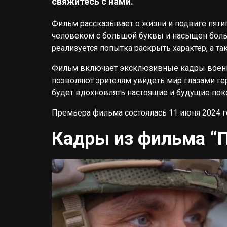
свяжитесь с нами.
Фильм рассказывает о жизни и подвиге пяти
человеком с большой буквы и насыщен больш
реализуется попытка раскрыть характер, а т
Фильм включает эксклюзивные кадры военно
позволяют зрителям увидеть мир глазами гер
будет вдохновлять настоящие и будущие пок
Премьера фильма состоялась 11 июня 2024 г
Кадры из фильма “П