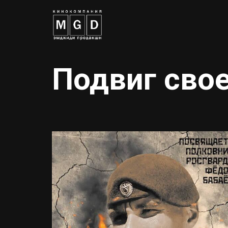
Подвиг сво