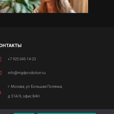
ОНТАКТЫ
+7 925 045-14-23
info@mgdprodiction.ru
г. Москва, ул. Большая Полянка,
д. 51А/9, офис В4Н